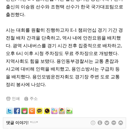
출신의 이승원 선수와 조현택 선수가 한국 국가대표팀으로
출전했다.
시는 대회를 원활히 진행하고자 E-1 챔피언십 경기 기간 경
전철 배차 간격을 단축하고, 역사 내에 안전요원을 배치했
다. 광역 시내버스를 경기 시간 전후 집중적으로 배차하고,
오후 6시 이후 시청 주차장도 무료 주차장으로 개방했다.
지역사회도 힘을 보탰다. 용인동부경찰서는 교통 혼잡과
사고에 대비해 인력을 배치했고, 용인소방서는 구급차 등
을 배치했다. 용인모범운전자회도 경기장 주변 도로 교통
정리 봉사에 나섰다.
인쇄
주소
댓글 이야기!
*^^*