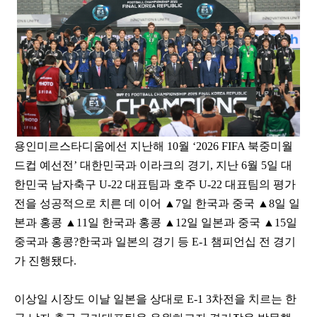
용인미르스타디움에선 지난해 10월 ‘2026 FIFA 북중미월
드컵 예선전’ 대한민국과 이라크의 경기, 지난 6월 5일 대
한민국 남자축구 U-22 대표팀과 호주 U-22 대표팀의 평가
전을 성공적으로 치른 데 이어 ▲7일 한국과 중국 ▲8일 일
본과 홍콩 ▲11일 한국과 홍콩 ▲12일 일본과 중국 ▲15일
중국과 홍콩?한국과 일본의 경기 등 E-1 챔피언십 전 경기
가 진행됐다.
이상일 시장도 이날 일본을 상대로 E-1 3차전을 치르는 한