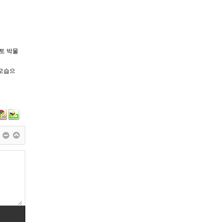
토 박물
 모습으