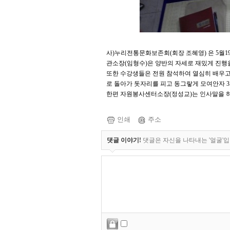
사)누리전통문화보존회(회장 조혜영) 은 5월
관소장(임형수)은 양반의 자세로 재밌게 진행을
또한 수강생들은 전원 참석하여 열심히 배우고
로 돌아가 돗자리를 피고 동그랗게 모여안자 
한편 자원봉사센터소장(정성교)는 인사말을 
인쇄
주소
댓글 이야기!
댓글은 자신을 나타내는 '얼굴'입니