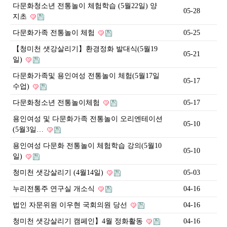
다문화청소년 전통놀이 체험학습 (5월22일) 양
05-28
지초
다문화가족 전통놀이 체험
05-25
【청미천 샛강살리기】환경정화 발대식(5월19
05-21
일)
다문화가족및 용인여성 전통놀이 체험(5월17일
05-17
수업)
다문화청소년 전통놀이체험
05-17
용인여성 및 다문화가족 전통놀이 오리엔테이션
05-10
(5월3일…
용인여성 다문화 전통놀이 체험학습 강의(5월10
05-10
일)
청미천 샛강살리기 (4월14일)
05-03
누리전통주 연구실 개소식
04-16
법인 자문위원 이우현 국회의원 당선
04-16
청미천 샛강살리기 캠페인】4월 정화활동
04-16