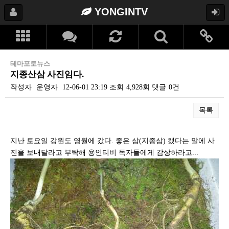
YONGINTV
테마포토뉴스
지종산삼 사진임다.
작성자
운영자
12-06-01 23:19
조회
4,928회
댓글
0건
목록
본문
지난 토요일 강원도 영월에 갔다. 좋은 삼(지종삼) 캤다는 말에 사
진을 보내달라고 부탁해 용인티비 독자들에게 감상하라고...