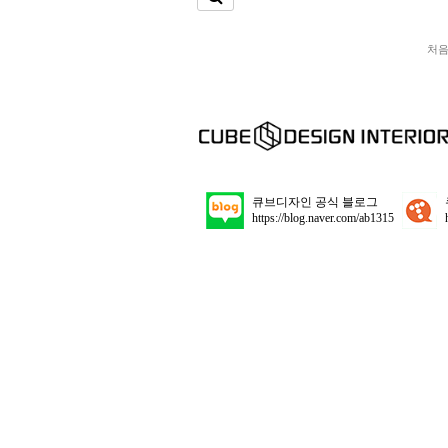
처
큐브디자인 공식 블로그
https://blog.naver.com/ab1315