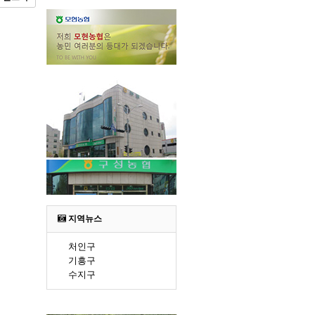
지역뉴스
처인구
기흥구
수지구