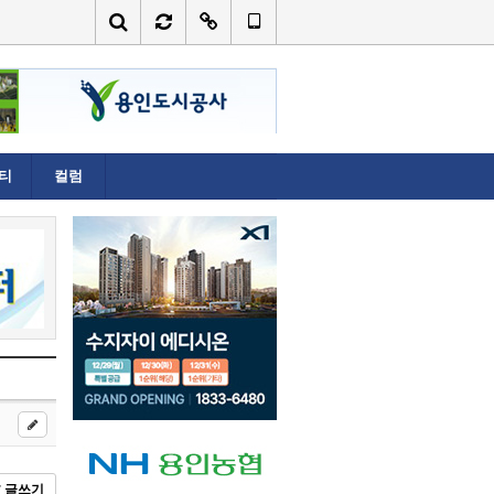
티
컬럼
글쓰기