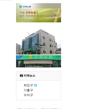
지역뉴스
처인구
기흥구
수지구