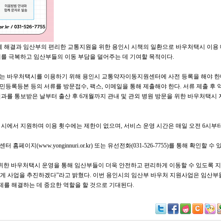
제 해결과 임산부의 편리한 교통지원을 위한 용인시 시책의 일환으로 바우처택시 이용
를 극복하고 임산부들의 이동 부담을 덜어주는 데 기여할 목적이다.
는 바우처택시를 이용하기 위해 용인시 교통약자이동지원센터에 사전 등록을 해야 한다
민등록등본 등의 서류를 방문접수, 팩스, 이메일을 통해 제출해야 한다. 서류 제출 후 
결과를 통보받은 날부터 출산 후 6개월까지 관내 및 관외 병원 방문을 위한 바우처택시 
은 시에서 지원하며 이용 횟수에는 제한이 없으며, 서비스 운영 시간은 매일 오전 6시부터
센터 홈페이지(
www.yonginnuri.or.kr)
또는 유선전화(031-526-7755)를 통해 확인할 수 
위한 바우처택시 운영을 통해 임산부들이 더욱 안전하고 편리하게 이동할 수 있도록 지
하게 사업을 추진하겠다”라고 밝혔다. 이번 용인시의 임산부 바우처 지원사업은 임산부
제를 해결하는 데 중요한 역할을 할 것으로 기대된다.