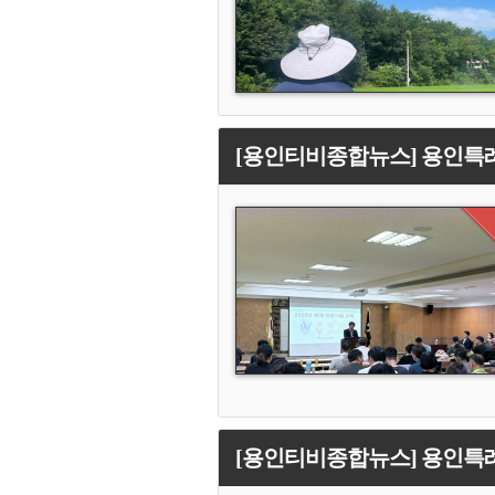
[용인티비종합뉴스] 용인특례
[용인티비종합뉴스] 용인특례