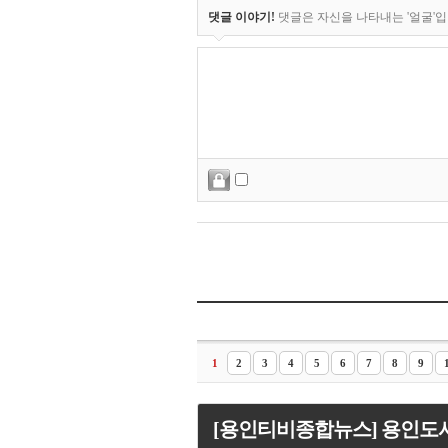
댓글 이야기!
댓글은 자신을 나타내는 '얼굴'입니
1
2
3
4
5
6
7
8
9