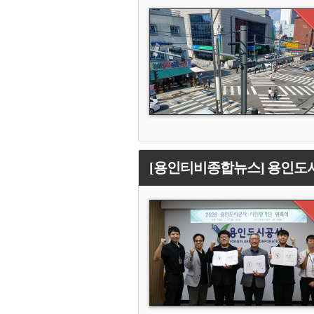
[용인티비종합뉴스] 용인도시