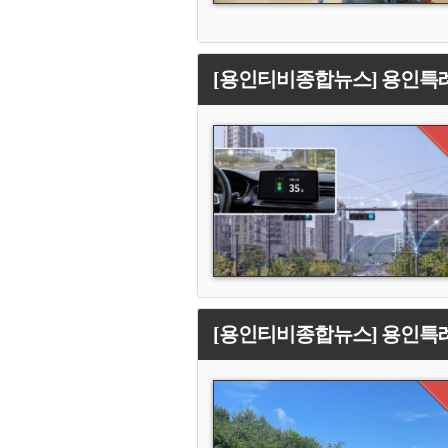
[용인티비종합뉴스] 용인특례
[용인티비종합뉴스] 용인특례