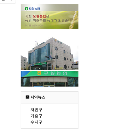
지역뉴스
처인구
기흥구
수지구