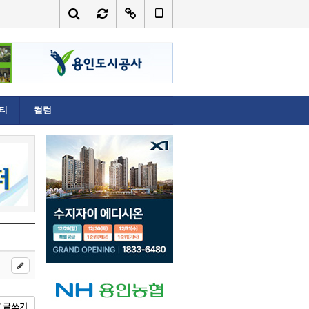
티
컬럼
글쓰기