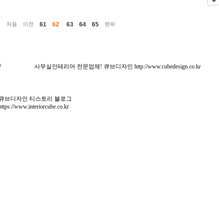
61
62
63
64
65
처음
이전
맨뒤
사무실인테리어 전문업체! 큐브디자인
http://www.cubedesign.co.kr
큐브디자인 티스토리 블로그
https://www.interiorcube.co.kr