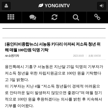
YONGINTV
[용인티비종합뉴스] 서농동 키다리 아저씨 저소득 청년 위
해 매월 100만원 익명 기탁
소연기자
2023.10.03
조회
10058
AD
용인특례시 기흥구 서농동은 지난달 25일 익명의 기부자가
저소득 청년을 위한 자립지원금으로 100만 원을 기탁했다
고 3일 밝혔다.
이 기부자는 지난 4월 “저소득 청년들이 경제적 어려움으
로 안타까운 일이 발생하지 않았으면 좋겠다”며 매월 정기
적으로 100만 원을 후원하겠다는 의사를 밝힌 후 지속해서
기부를 이어왔다.