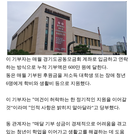
이 기부자는 매월 경기도공동모금회 계좌로 입금하고 연락
하는 방식으로 누적 기부액은 600만 원에 달한다.
동은 매월 기부된 후원금을 저소득 대학생 또는 장애 청년
6명에게 학비와 생활비 등으로 지원했다.
이 기부자는 ”여건이 허락하는 한 정기적인 지원을 이어갈
것“이라며 ”인적 사항은 밝히지 말아달라“고 당부했다.
동 관계자는 “매달 기부 성금이 경제적으로 어려움을 겪고
있는 청년이 학업을 이어가고 생활고를 해결하는 데 도움