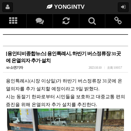
YONGINTV
[용인티비종합뉴스] 용인특례시, 하반기 버스정류장 31곳
에 온열의자 추가 설치
소연기자
2023.10.10
조회
10057
AD
용인특례시(시장 이상일)가 하반기 버스정류장 31곳에 온
열의자를 추가 설치할 예정이라고 9일 밝혔다.
시는 동절기 한파로부터 시민들을 보호하고 대중교통 편의
증진을 위해 온열의자 추가 설치를 추진한다.