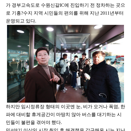
가 경부고속도로 수원신갈IC에 진입하기 전 정차하는 곳으
로 기흥?수지 지역 시민들의 편의를 위해 지난 2011년부터
운영되고 있다.
하지만 임시정류장 형태의 이곳엔 눈, 비가 오거나 폭염, 한
파에 대비할 휴게공간이 마땅치 않아 버스를 대기하는 시
민들이 불편을 겪어야 했다.
민선8기 이상일 시장 취임 후 해결책을 강구해온 시는 지난