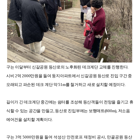
구는 이달부터 신갈공원 등산로의 노후화된 데크계단 교체를 진행한다
.
시비
2
억
2000
만원을 들여 둥지아파트에서 신갈공원 등산로 진입 구간 중
오래되고 파손된 데크 계단 약
51m
를 철거하고 새로 설치할 예정이다
.
길이가 긴 데크계단 중간에는 쉼터를 조성해 등산객들이 전망을 즐기고 휴
식할 수 있는 공간을 만들고
,
등산로 진입부에는 보행매트
(800m),
저소음
에어건을 설치할 계획이다
.
구는
3
억
5000
만원을 들여 석성산 안전로프 재정비 공사
,
만골공원 등산