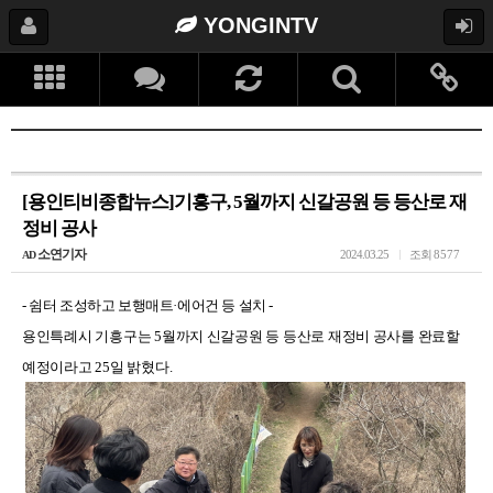
YONGINTV
[용인티비종합뉴스]기흥구, 5월까지 신갈공원 등 등산로 재
정비 공사
소연기자
2024.03.25
조회
8577
AD
-
쉼터 조성하고 보행매트
·
에어건 등 설치
-
용인특례시 기흥구는
5
월까지 신갈공원 등 등산로 재정비 공사를 완료할
예정이라고
25
일 밝혔다
.