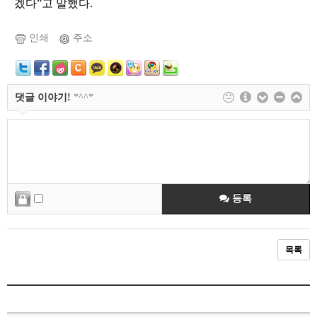
겠다”고 말했다.
인쇄
주소
댓글 이야기!
*^^*
등록
목록