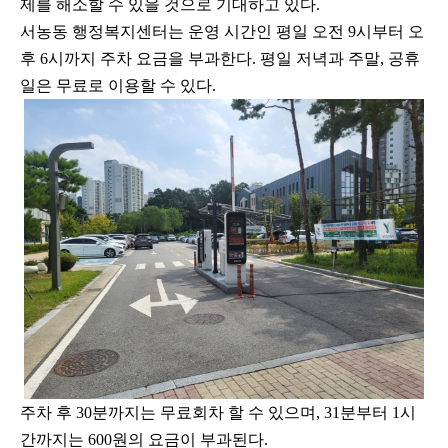
제를 해소할 수 있을 것으로 기대하고 있다.
서농동 행정복지센터는 운영 시간인 평일 오전 9시부터 오
후 6시까지 주차 요금을 부과한다. 평일 저녁과 주말, 공휴
일은 무료로 이용할 수 있다.
주차 후 30분까지는 무료회차 할 수 있으며, 31분부터 1시
간까지는 600원의 요금이 부과된다.