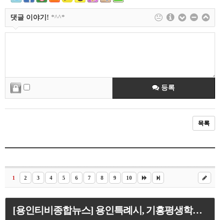
댓글 이야기!
*^^*
등록
목록
1
2
3
4
5
6
7
8
9
10
[용인티비종합뉴스] 용인특례시, 기흥평생학습관 제3차 정기 교육 수강생 모집