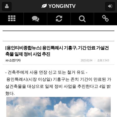
YONGINTV
[용인티비종합뉴스] 용인특례시 기흥구, 기간 만료 가설건
축물 일제 정비 사업 추진
소연기자
2025.02.04
조회
1343
AD
- 건축주에게 사용 연장 신고 또는 철거 유도 -
용인특례시(시장 이상일) 기흥구는 존치 기간이 만료된 가
설건축물을 대상으로 일제 정비 사업을 추진한다고 4일 밝
혔다.