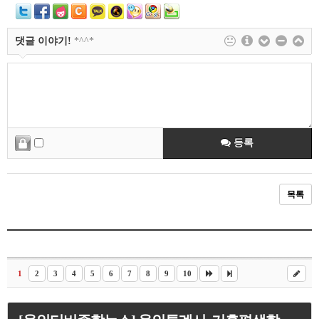
댓글 이야기!
*^^*
등록
목록
1
2
3
4
5
6
7
8
9
10