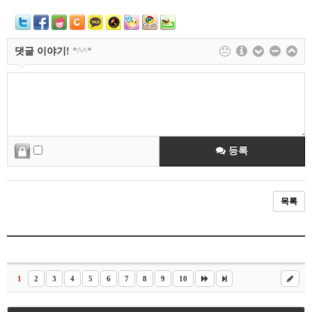
댓글 이야기!
*^^*
등록
목록
1
2
3
4
5
6
7
8
9
10