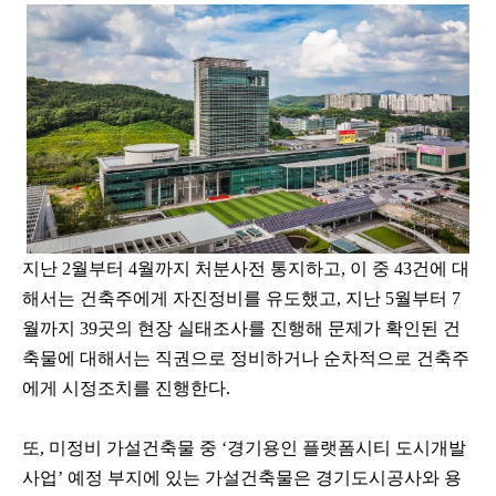
지난 2월부터 4월까지 처분사전 통지하고, 이 중 43건에 대
해서는 건축주에게 자진정비를 유도했고, 지난 5월부터 7
월까지 39곳의 현장 실태조사를 진행해 문제가 확인된 건
축물에 대해서는 직권으로 정비하거나 순차적으로 건축주
에게 시정조치를 진행한다.
또, 미정비 가설건축물 중 ‘경기용인 플랫폼시티 도시개발
사업’ 예정 부지에 있는 가설건축물은 경기도시공사와 용