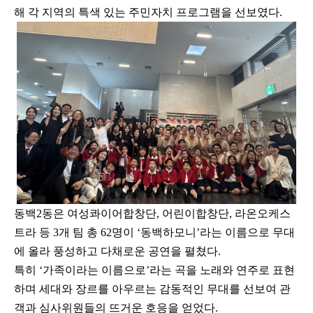
해 각 지역의 특색 있는 주민자치 프로그램을 선보였다.
동백2동은 여성콰이어합창단, 어린이합창단, 라온오케스
트라 등 3개 팀 총 62명이 ‘동백하모니’라는 이름으로 무대
에 올라 풍성하고 다채로운 공연을 펼쳤다.
특히 ‘가족이라는 이름으로’라는 곡을 노래와 연주로 표현
하며 세대와 장르를 아우르는 감동적인 무대를 선보여 관
객과 심사위원들의 뜨거운 호응을 얻었다.