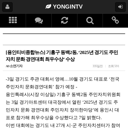
YONGINTV
[용인티비종합뉴스] 기흥구 동백2동, ‘2025년 경기도 주민
자치 문화 경연대회 최우수상’ 수상
소연기자
335일전
조회
591
AD
-3일 경기도 주관 대회서 영예…10월 경기도 대표로 ‘전국
주민자치 문화경연대회’ 참가 예정 -
용인특례시(시장 이상일) 기흥구 동백2동 주민자치위원회
는 3일 경기아트센터 대극장에서 열린 ‘2025년 경기도 주
민자치 문화 경연대회 주민자치 장끼한마당’에 용인시 대
표로 참가해 최우수상을 수상했다고 7일 밝혔다.
이번 대회에는 경기도 내 27개 시·군 주민자치센터가 참여