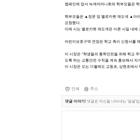
캠페인에 앞서 녹색어머니회와 학부모들은 학
학부모들은 ▲정문 앞 옐로카펫 재도색 ▲아
요청했다.
이에 시는 옐로카펫 재도색은 이른 시일 내에
어린이보호구역 연장은 학교 측이 신청서를 제
이 시장은 “학생들의 통학안전을 위해 학교 
도록 하는 교통안전 수칙을 계속 홍보해서 자기
이 시장은 오는 11월에도 교동초, 상현초에서
인쇄
주소
댓글 이야기!
댓글은 자신을 나타내는 '얼굴'입니