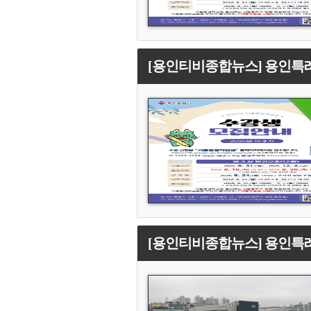
[용인티비종합뉴스] 용인특례
[용인티비종합뉴스] 용인특례