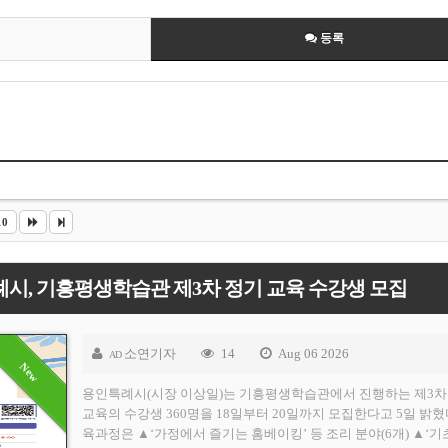
등록
10
시, 기흥평생학습관 제3차 정기 교육 수강생 모집
소연기자
14
Aug 06 2026
AD
용인특례시(시장 이상일)는 기흥평생학습관에서 진행하는 제3차
교육의 수강생 360명을 18일부터 20일까지 모집한다고 5일 밝혔
육과정은 ▲‘가정에서 즐기는 홈베이킹’ 등 조리 분야(6개) ▲‘기