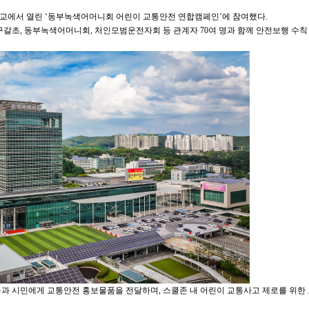
교에서 열린 ‘동부녹색어머니회 어린이 교통안전 연합캠페인’에 참여했다.
구갈초, 동부녹색어머니회, 처인모범운전자회 등 관계자 70여 명과 함께 안전보행 수칙
과 시민에게 교통안전 홍보물품을 전달하며, 스쿨존 내 어린이 교통사고 제로를 위한