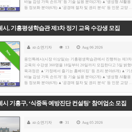
바늘 감성 가득 손뜨개’ 등 기술 실용 분야(2개) ▲‘생성형 AI활용
등 정보화 분야(6개) ▲‘공경매 절차 및 권리 분석’ 등 인문 교양 
시, 기흥평생학습관 제3차 정기 교육 수강생 모집
소연기자
13
Aug 06 2026
AD
용인특례시(시장 이상일)는 기흥평생학습관에서 진행하는 제3차
교육의 수강생 360명을 18일부터 20일까지 모집한다고 5일 밝혔
육과정은 ▲‘가정에서 즐기는 홈베이킹’ 등 조리 분야(6개) ▲‘기
바늘 감성 가득 손뜨개’ 등 기술 실용 분야(2개) ▲‘생성형 AI활용
등 정보화 분야(6개) ▲‘공경매 절차 및 권리 분석’ 등 인문 교양 
시 기흥구, ‘식중독 예방진단 컨설팅’ 참여업소 모집
소연기자
31
Aug 05 2026
AD