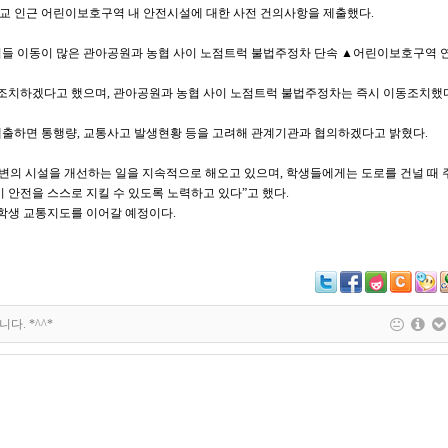
교 인근 어린이보호구역 내 안전시설에 대한 사전 건의사항을 제출했다.
이들 이동이 많은 관아공원과 농협 사이 노점트럭 불법주정차 단속 ▲어린이보호구역 
 조치하겠다고 했으며, 관아공원과 농협 사이 노점트럭 불법주정차는 즉시 이동조치했
출하면 통행량, 교통사고 발생현황 등을 고려해 관계기관과 협의하겠다고 밝혔다.
주변의 시설을 개선하는 일을 지속적으로 해오고 있으며, 학생들에게는 도로를 건널 때
 안전을 스스로 지킬 수 있도록 노력하고 있다”고 했다.
 학생 교통지도를 이어갈 예정이다.
다. *^^*