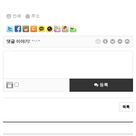
인쇄
주소
댓글 이야기!
*^^*
등록
목록