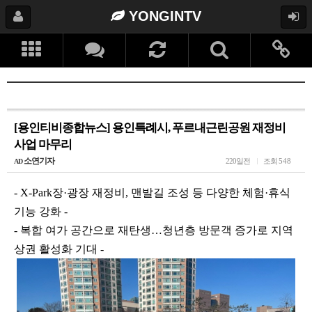
YONGINTV
[용인티비종합뉴스] 용인특례시, 푸르내근린공원 재정비
사업 마무리
소연기자
220일전
조회
548
AD
- X-Park장·광장 재정비, 맨발길 조성 등 다양한 체험·휴식
기능 강화 -
- 복합 여가 공간으로 재탄생…청년층 방문객 증가로 지역
상권 활성화 기대 -