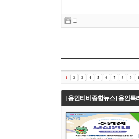
1
2
3
4
5
6
7
8
9
[용인티비종합뉴스] 용인특례