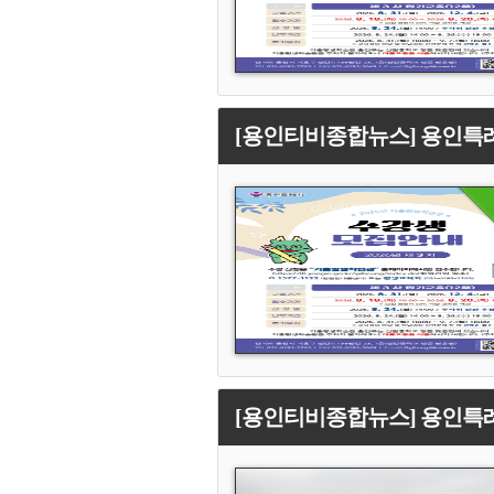
[용인티비종합뉴스] 용인특례
[용인티비종합뉴스] 용인특례