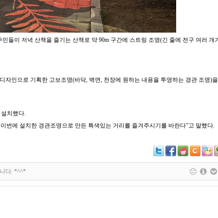
 주민들이 저녁 산책을 즐기는 산책로 약
90m
구간에 스트링 조명
(
긴 줄에 전구 여러 개
른 디자인으로 기획한 고보조명
(
바닥
,
벽면
,
천장에 원하는 내용을 투영하는 경관 조명
)
을
 설치했다
.
때 이번에 설치한 경관조명으로 만든 특색있는 거리를 즐겨주시기를 바란다
”
고 말했다
.
다. *^^*