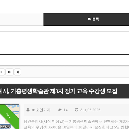
등록
10
시, 기흥평생학습관 제3차 정기 교육 수강생 모집
소연기자
14
Aug 06 2026
AD
용인특례시(시장 이상일)는 기흥평생학습관에서 진행하는 제3차
교육의 수강생 360명을 18일부터 20일까지 모집한다고 5일 밝혔