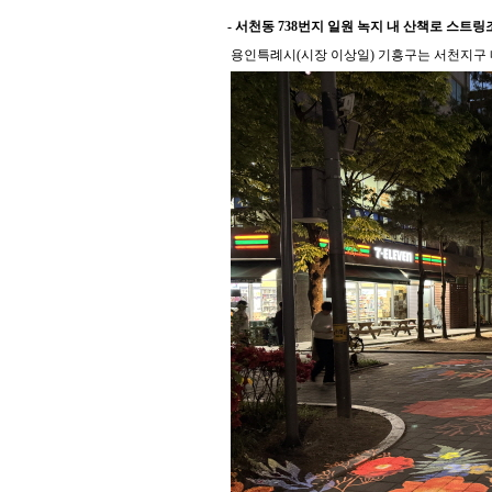
-
서천동
738
번지 일원 녹지 내 산책로 스트링
용인특례시
(
시장 이상일
)
기흥구는 서천지구