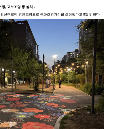
조명
,
고보조명 등 설치
-
 내 산책로에 경관조명으로 특화조명거리를 조성했다고
8
일 밝혔다
.