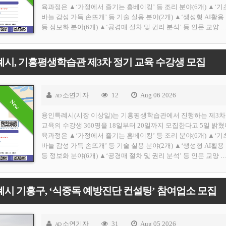
육과정은 ▲‘가정에서 즐기는 홈베이킹’ 등 조리 분야(6개) ▲‘기
바늘 감성 가득 손뜨개’ 등 기술 실용 분야(2개) ▲‘생성형 AI활용
등 정보화 분야(6개) ▲‘공경매 절차 및 권리 분석’ 등 인문 교양 
시, 기흥평생학습관 제3차 정기 교육 수강생 모집
소연기자
12
Aug 06 2026
AD
용인특례시(시장 이상일)는 기흥평생학습관에서 진행하는 제3차
교육의 수강생 360명을 18일부터 20일까지 모집한다고 5일 밝혔
육과정은 ▲‘가정에서 즐기는 홈베이킹’ 등 조리 분야(6개) ▲‘기
바늘 감성 가득 손뜨개’ 등 기술 실용 분야(2개) ▲‘생성형 AI활용
등 정보화 분야(6개) ▲‘공경매 절차 및 권리 분석’ 등 인문 교양 
시 기흥구, ‘식중독 예방진단 컨설팅’ 참여업소 모집
소연기자
31
Aug 05 2026
AD