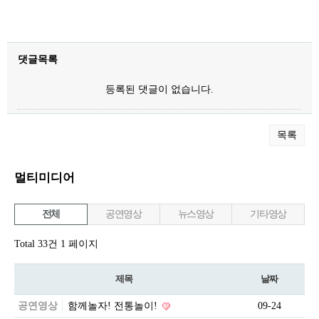
댓글목록
등록된 댓글이 없습니다.
목록
멀티미디어
전체
공연영상
뉴스영상
기타영상
Total 33건
1 페이지
제목
날짜
공연영상
함께놀자! 전통놀이!
09-24