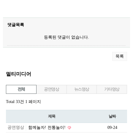
댓글목록
등록된 댓글이 없습니다.
목록
멀티미디어
전체
공연영상
뉴스영상
기타영상
Total 33건
1 페이지
제목
날짜
공연영상
함께놀자! 전통놀이!
09-24