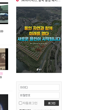
"SK하이닉스, 중국 충칭 패키징 공…
109
09
자동로그인