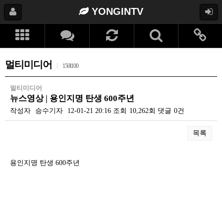
YONGINTV
멀티미디어
150l100
멀티미디어
뉴스영상 | 용인지명 탄생 600주년
작성자
승수기자
12-01-21 20:16
조회
10,262회
댓글
0건
목록
본문
용인지명 탄생 600주년