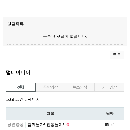
댓글목록
등록된 댓글이 없습니다.
목록
멀티미디어
전체
공연영상
뉴스영상
기타영상
Total 33건
1 페이지
제목
날짜
공연영상
함께놀자! 전통놀이!
09-24