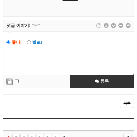
댓글 이야기!
*^^*
좋아!
별로!
등록
목록