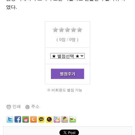
였다.
( 0점 / 0명 )
※ 비회원도 별점 가능
인쇄
주소