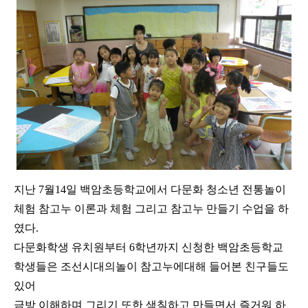
지난 7월14일 백암초등학교에서 다문화 청소년 전통놀이
체험 참고누 이론과 체험 그리고 참고누 만들기 수업을 하
였다.
다문화학생 유치원부터 6학년까지 신청한 백암초등학교
학생들은 조선시대의놀이 참고누에대해 들어본 친구들도
있어
금방 이해하며 그리기 또한 색칠하고 만들면서 즐거워 하