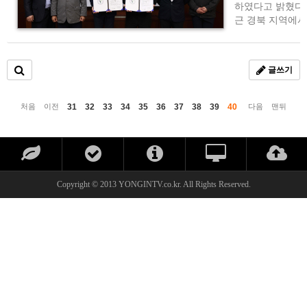
하였다고 밝혔다.
근 경북 지역에서
글쓰기
31
32
33
34
35
36
37
38
39
40
처음
이전
다음
맨뒤
Copyright © 2013 YONGINTV.co.kr. All Rights Reserved.