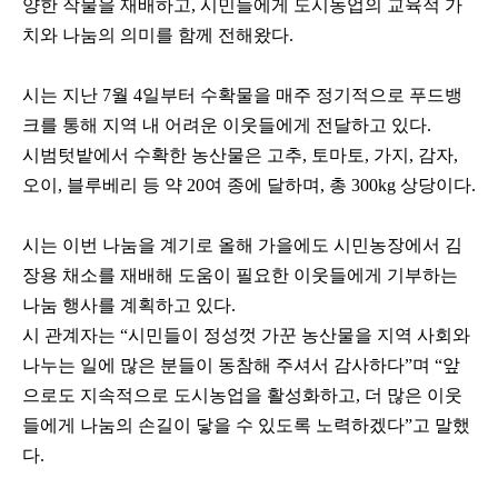
양한 작물을 재배하고, 시민들에게 도시농업의 교육적 가
치와 나눔의 의미를 함께 전해왔다.
시는 지난 7월 4일부터 수확물을 매주 정기적으로 푸드뱅
크를 통해 지역 내 어려운 이웃들에게 전달하고 있다.
시범텃밭에서 수확한 농산물은 고추, 토마토, 가지, 감자,
오이, 블루베리 등 약 20여 종에 달하며, 총 300kg 상당이다.
시는 이번 나눔을 계기로 올해 가을에도 시민농장에서 김
장용 채소를 재배해 도움이 필요한 이웃들에게 기부하는
나눔 행사를 계획하고 있다.
시 관계자는 “시민들이 정성껏 가꾼 농산물을 지역 사회와
나누는 일에 많은 분들이 동참해 주셔서 감사하다”며 “앞
으로도 지속적으로 도시농업을 활성화하고, 더 많은 이웃
들에게 나눔의 손길이 닿을 수 있도록 노력하겠다”고 말했
다.