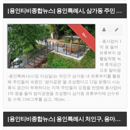
[용인티비종합뉴스] 용인특례시, 삼가동 주민 숙원 ‘쌈지공원’ 조성
소연기자
AD
- 총사업비 1
억 원 들여
유휴부지 생
활밀착형 녹
색 휴게공간
으로 탈바꿈
-용인특례시(시장 이상일)는 처인구 삼가동 내 유휴부지를 활용
해 주민들의 숙원인 ‘쌈지공원’을 조성했다고 12일 밝혔다.시는
휴식 공간이 부족하다는 지역 주민들의 요청을 반영해 총사업비
1억 원을 들여 쌈지공원을 조성했다.삼가동 유휴부지에 산수유
등 수목 1166그루를 심고, 덱(dec…
[용인티비종합뉴스] 용인특례시 처인구, 용마초 통학로 캐노피 설치