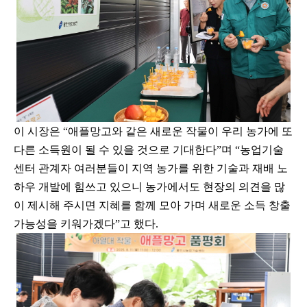
이 시장은 “애플망고와 같은 새로운 작물이 우리 농가에 또
다른 소득원이 될 수 있을 것으로 기대한다”며 “농업기술
센터 관계자 여러분들이 지역 농가를 위한 기술과 재배 노
하우 개발에 힘쓰고 있으니 농가에서도 현장의 의견을 많
이 제시해 주시면 지혜를 함께 모아 가며 새로운 소득 창출
가능성을 키워가겠다”고 했다.