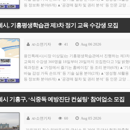
등 정보화 분야(6개) ▲‘공경매 절차 및 권리 분석’ 등 인문 교양 
시, 기흥평생학습관 제3차 정기 교육 수강생 모집
소연기자
41
Aug 06 2026
AD
용인특례시(시장 이상일)는 기흥평생학습관에서 진행하는 제3차
교육의 수강생 360명을 18일부터 20일까지 모집한다고 5일 밝혔
육과정은 ▲‘가정에서 즐기는 홈베이킹’ 등 조리 분야(6개) ▲‘기
바늘 감성 가득 손뜨개’ 등 기술 실용 분야(2개) ▲‘생성형 AI활용
등 정보화 분야(6개) ▲‘공경매 절차 및 권리 분석’ 등 인문 교양 
시 기흥구, ‘식중독 예방진단 컨설팅’ 참여업소 모집
소연기자
60
Aug 05 2026
AD
- 31일까지 접수 일반음식점·급식소 등 20여 곳 대상 현장 맞춤형 