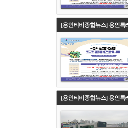
[용인티비종합뉴스] 용인특례
[용인티비종합뉴스] 용인특례