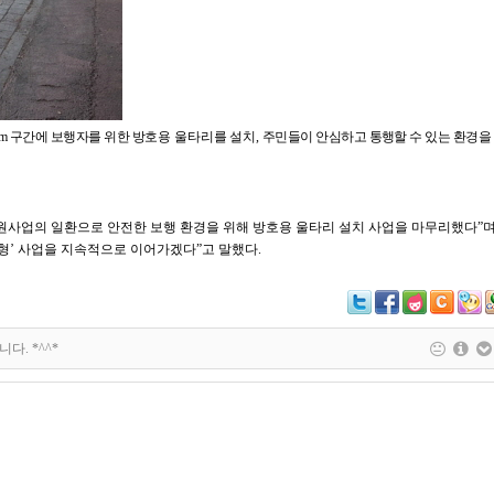
0m
구간에 보행자를
위한
방호용 울타리를 설치
,
주민들이 안심하고
통행할 수 있는 환경을
원사업의 일환으로 안전한 보행 환경을 위해 방호용 울타리 설치 사업을 마무리했다
”
형
’
사업을 지속적으로 이어가겠다
”
고 말했다
.
다. *^^*