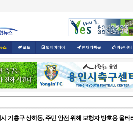
뉴스
포토
멀티미디어
연재기획물
커뮤니티
 기흥구 상하동, 주민 안전 위해 보행자 방호용 울타