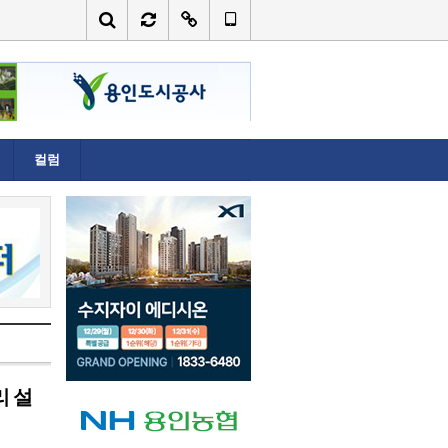
컬럼
리 설