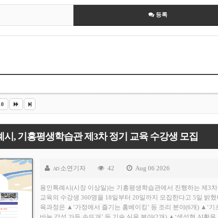
등록
10
시, 기흥평생학습관 제3차 정기 교육 수강생 모집
소연기자
42
Aug 06 2026
AD
용인특례시(시장 이상일)는 기흥평생학습관에서 진행하는 제3차
교육의 수강생 360명을 18일부터 20일까지 모집한다고 5일 밝혔
육과정은 ▲‘가정에서 즐기는 홈베이킹’ 등 조리 분야(6개) ▲‘기
바늘 감성 가득 손뜨개’ 등 기술 실용 분야(2개) ▲‘생성형 AI활용