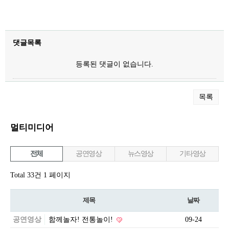
댓글목록
등록된 댓글이 없습니다.
목록
멀티미디어
전체
공연영상
뉴스영상
기타영상
Total 33건
1 페이지
제목
날짜
공연영상
함께놀자! 전통놀이!
09-24