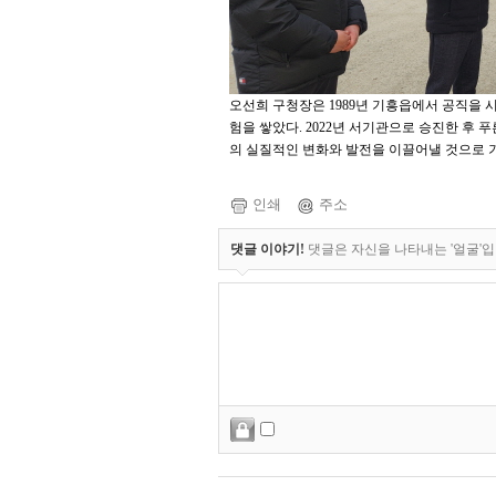
오선희 구청장은 1989년 기흥읍에서 공직을 
험을 쌓았다. 2022년 서기관으로 승진한 후
의 실질적인 변화와 발전을 이끌어낼 것으로 
인쇄
주소
댓글 이야기!
댓글은 자신을 나타내는 '얼굴'입니