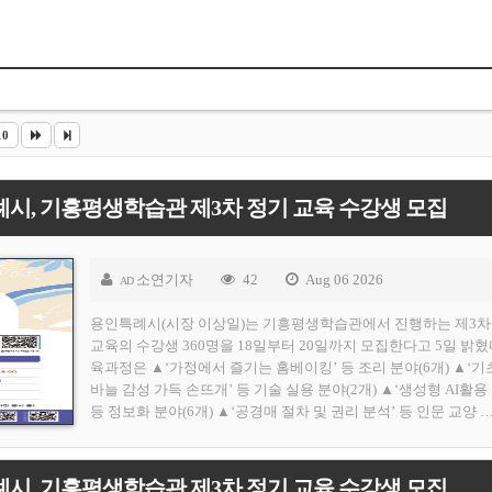
10
시, 기흥평생학습관 제3차 정기 교육 수강생 모집
소연기자
42
Aug 06 2026
AD
용인특례시(시장 이상일)는 기흥평생학습관에서 진행하는 제3차
교육의 수강생 360명을 18일부터 20일까지 모집한다고 5일 밝혔
육과정은 ▲‘가정에서 즐기는 홈베이킹’ 등 조리 분야(6개) ▲‘기
바늘 감성 가득 손뜨개’ 등 기술 실용 분야(2개) ▲‘생성형 AI활용
등 정보화 분야(6개) ▲‘공경매 절차 및 권리 분석’ 등 인문 교양 
시, 기흥평생학습관 제3차 정기 교육 수강생 모집