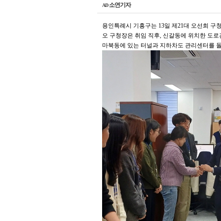
소연기자
AD
용인특례시 기흥구는 13일 제21대 오선희 구
오 구청장은 취임 직후, 신갈동에 위치한 도
마북동에 있는 터널과 지하차도 관리센터를 돌