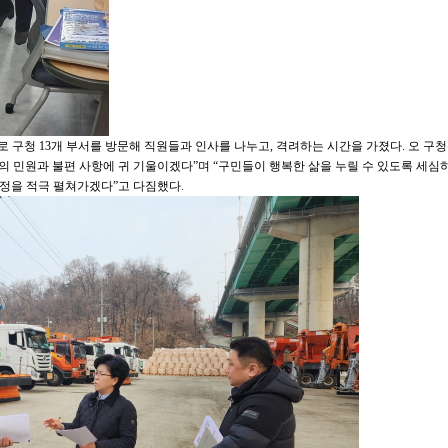
로 구청 13개 부서를 방문해 직원들과 인사를 나누고, 격려하는 시간을 가졌다. 오 구
의 민원과 불편 사항에 귀 기울이겠다”며 “구민들이 행복한 삶을 누릴 수 있도록 세심
행정을 적극 펼쳐가겠다”고 다짐했다.