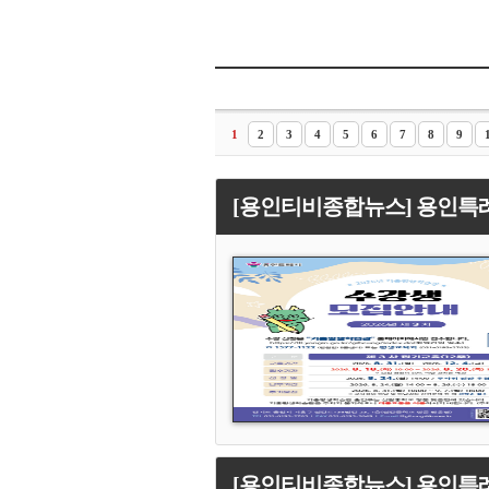
1
2
3
4
5
6
7
8
9
[용인티비종합뉴스] 용인특례
[용인티비종합뉴스] 용인특례